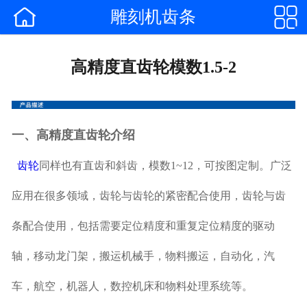


雕刻机齿条
网站首页

企业简介
高精度直齿轮模数1.5-2
产品中心
合作客户
一、高精度直齿轮介绍
公司新闻
齿轮
同样也有直齿和斜齿，模数1~12，可按图定制。广泛
行业动态
应用在很多领域，齿轮与齿轮的紧密配合使用，齿轮与齿
{
条配合使用，包括需要定位精度和重复定位精度的驱动
联系我们
轴，移动龙门架，搬运机械手，物料搬运，自动化，汽
车，航空，机器人，数控机床和物料处理系统等。