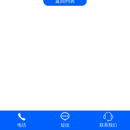
返回列表



电话
短信
联系我们