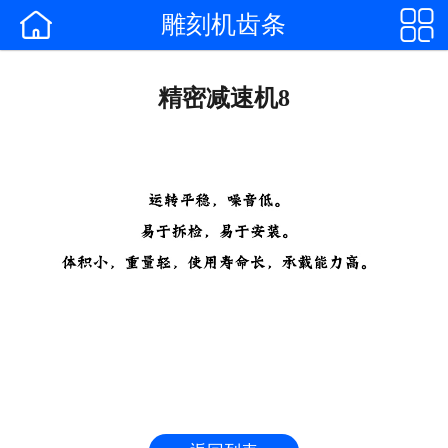


雕刻机齿条
网站首页

企业简介
精密减速机8
产品中心
合作客户
公司新闻
行业动态
{
联系我们