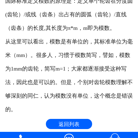
国际标准定义模数的原理是：定义单个轮齿在分度圆
(齿轮）/或线（齿条）出占有的圆弧（齿轮）/直线
（齿条）的长度,其长度为π*m，m即为模数。
从这里可以看出，模数是有单位的，其标准单位为毫
米（mm）。很多人，习惯于模数简写，譬如，模数
为1mm的齿轮，简写m=1；大家都逐渐接受这种写
法，因此也是可以的。但是，个别对齿轮模数理解不
够深刻的同仁，认为模数没有单位，这个概念是错误
的。
返回列表